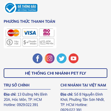
PHƯƠNG THỨC THANH TOÁN
HỆ THỐNG CHI NHÁNH PET FLY
TRỤ SỞ CHÍNH
CHI NHÁNH TẠI VIỆT NAM
Địa chỉ:
13 Đường Nhị Bình
Địa chỉ:
Số 8 Nguyễn Đình
20A, Hóc Môn, TP. HCM
Khơi, Phường Tân Sơn Nhất,
Hotline: 0929.022.391
TP. HCM Hotline:
0929.022.391