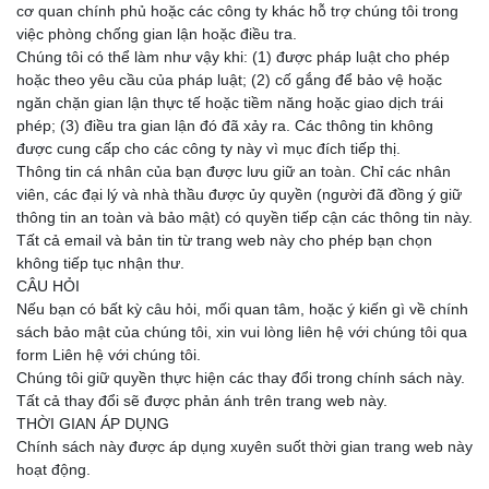
cơ quan chính phủ hoặc các công ty khác hỗ trợ chúng tôi trong
việc phòng chống gian lận hoặc điều tra.
Chúng tôi có thể làm như vậy khi: (1) được pháp luật cho phép
hoặc theo yêu cầu của pháp luật; (2) cố gắng để bảo vệ hoặc
ngăn chặn gian lận thực tế hoặc tiềm năng hoặc giao dịch trái
phép; (3) điều tra gian lận đó đã xảy ra. Các thông tin không
được cung cấp cho các công ty này vì mục đích tiếp thị.
Thông tin cá nhân của bạn được lưu giữ an toàn. Chỉ các nhân
viên, các đại lý và nhà thầu được ủy quyền (người đã đồng ý giữ
thông tin an toàn và bảo mật) có quyền tiếp cận các thông tin này.
Tất cả email và bản tin từ trang web này cho phép bạn chọn
không tiếp tục nhận thư.
CÂU HỎI
Nếu bạn có bất kỳ câu hỏi, mối quan tâm, hoặc ý kiến gì về chính
sách bảo mật của chúng tôi, xin vui lòng liên hệ với chúng tôi qua
form Liên hệ với chúng tôi.
Chúng tôi giữ quyền thực hiện các thay đổi trong chính sách này.
Tất cả thay đổi sẽ được phản ánh trên trang web này.
THỜI GIAN ÁP DỤNG
Chính sách này được áp dụng xuyên suốt thời gian trang web này
hoạt động.