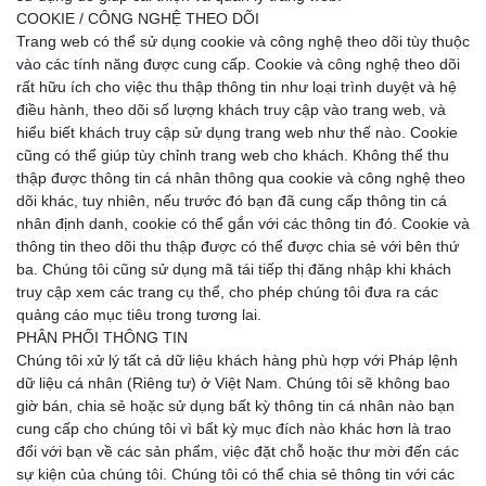
COOKIE / CÔNG NGHỆ THEO DÕI
Trang web có thể sử dụng cookie và công nghệ theo dõi tùy thuộc
vào các tính năng được cung cấp. Cookie và công nghệ theo dõi
rất hữu ích cho việc thu thập thông tin như loại trình duyệt và hệ
điều hành, theo dõi số lượng khách truy cập vào trang web, và
hiểu biết khách truy cập sử dụng trang web như thế nào. Cookie
cũng có thể giúp tùy chỉnh trang web cho khách. Không thể thu
thập được thông tin cá nhân thông qua cookie và công nghệ theo
dõi khác, tuy nhiên, nếu trước đó bạn đã cung cấp thông tin cá
nhân định danh, cookie có thể gắn với các thông tin đó. Cookie và
thông tin theo dõi thu thập được có thể được chia sẻ với bên thứ
ba. Chúng tôi cũng sử dụng mã tái tiếp thị đăng nhập khi khách
truy cập xem các trang cụ thể, cho phép chúng tôi đưa ra các
quảng cáo mục tiêu trong tương lai.
PHÂN PHỐI THÔNG TIN
Chúng tôi xử lý tất cả dữ liệu khách hàng phù hợp với Pháp lệnh
dữ liệu cá nhân (Riêng tư) ở Việt Nam. Chúng tôi sẽ không bao
giờ bán, chia sẻ hoặc sử dụng bất kỳ thông tin cá nhân nào bạn
cung cấp cho chúng tôi vì bất kỳ mục đích nào khác hơn là trao
đổi với bạn về các sản phẩm, việc đặt chỗ hoặc thư mời đến các
sự kiện của chúng tôi. Chúng tôi có thể chia sẻ thông tin với các